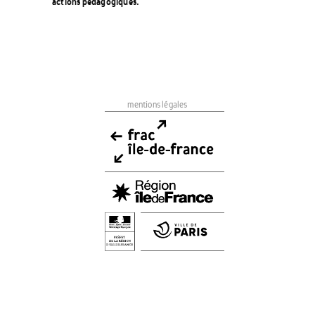
actions pédagogiques.
mentions légales