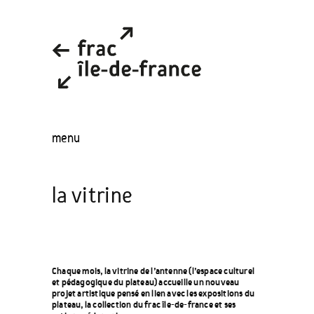
menu
la vitrine
Chaque mois, la vitrine de l’antenne (l’espace culturel
et pédagogique du plateau) accueille un nouveau
projet artistique pensé en lien avec les expositions du
plateau, la collection du frac île-de-france et ses